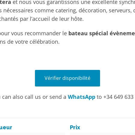
tera
et nous vous garantissons une excellente synch
s nécessaires comme catering, décoration, serveurs, 
chantés par l’accueil de leur hôte.
pour vous recommander le
bateau spécial évènem
ns de votre célébration.
Vérifier disponibilité
 can also call us or send a
WhatsApp
to +34 649 633
ueur
Prix