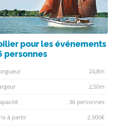
oilier pour les événements
6 personnes
ongueur
24,8m
argeur
2,50m
apacité
36 personnes
ix ​​à partir
2.900€