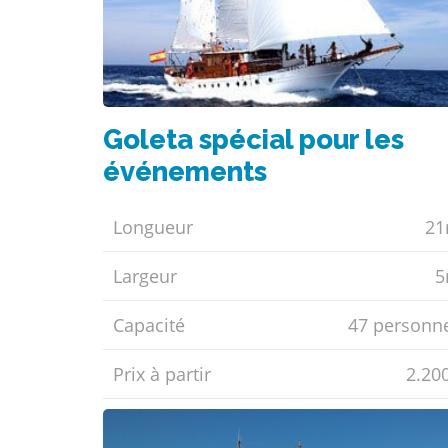
Goleta spécial pour les
événements
Longueur
2
Largeur
Capacité
47 personn
Prix ​​à partir
2.20