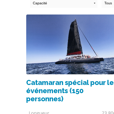
Catamaran spécial pour le
événements (150
personnes)
Longueur
23.8