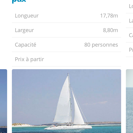
L
Longueur
17,78m
L
Largeur
8,80m
C
Capacité
80 personnes
Pr
Prix ​​à partir