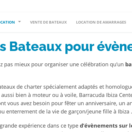
OCATION
VENTE DE BATEAUX
LOCATION DE AMARRAGES
s Bateaux pour évèn
z pas mieux pour organiser une célébration qu’un
ba
ateaux de charter spécialement adaptés et homologué
aussi bien à moteur ou à voile, Barracuda Ibiza Cent
ont vous avez besoin pour fêter un anniversaire, un a
u enterrement de la vie de garçon/jeune fille à Ibiza 
grande expérience dans ce type
d’évènements sur l