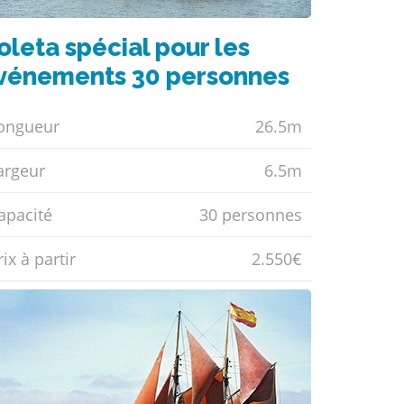
oleta spécial pour les
vénements 30 personnes
ongueur
26.5m
argeur
6.5m
apacité
30 personnes
ix ​​à partir
2.550€