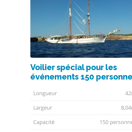
Voilier spécial pour les
événements 150 personne
Longueur
4
Largeur
8,0
Capacité
150 personn