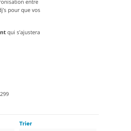
ronisation entre
dj’s pour que vos
ent
qui s’ajustera
 299
Trier