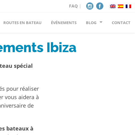
FAQ
|
ROUTES EN BATEAU
ÉVÉNEMENTS
BLOG
CONTACT
ements Ibiza
teau spécial
s pour réaliser
er vous aidera à
nniversaire de
.
es bateaux à