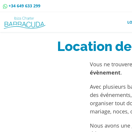
+34 649 633 299
L
Location de
Vous ne trouvere
évènement
.
Avec plusieurs b
des événements, 
organiser tout d
mariage, noces, o
Nous avons une 