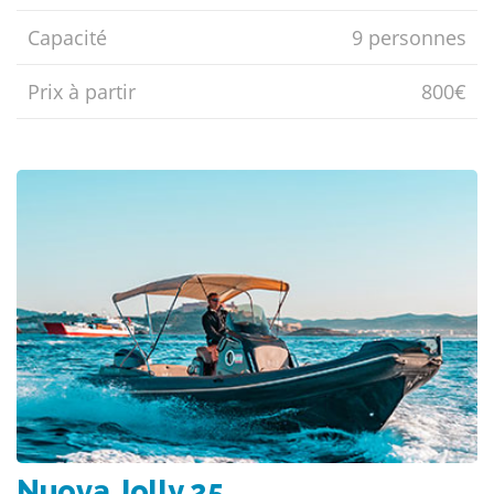
Capacité
9 personnes
Prix ​​à partir
800€
Nuova Jolly 25