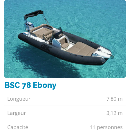
BSC 78 Ebony
Longueur
7,80 m
Largeur
3,12 m
Capacité
11 personnes