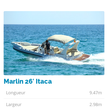
Marlin 26′ Itaca
Longueur
9.47m
Largeur
2.98m