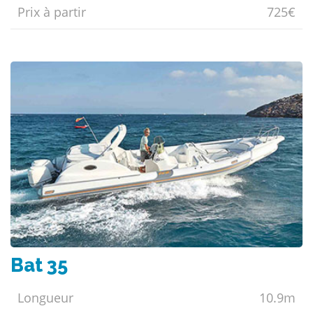
Prix ​​à partir
725€
Bat 35
Longueur
10.9m