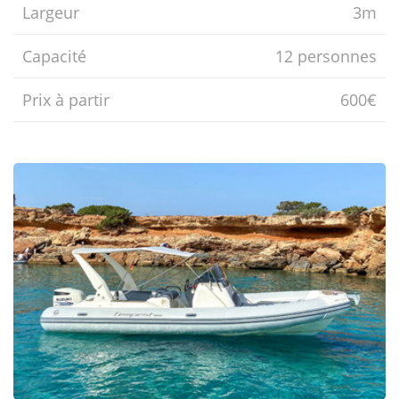
Largeur
3m
Capacité
12 personnes
Prix ​​à partir
600€