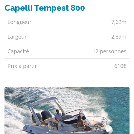
Capelli Tempest 800
Longueur
7,62m
Largeur
2,89m
Capacité
12 personnes
Prix ​​à partir
610€