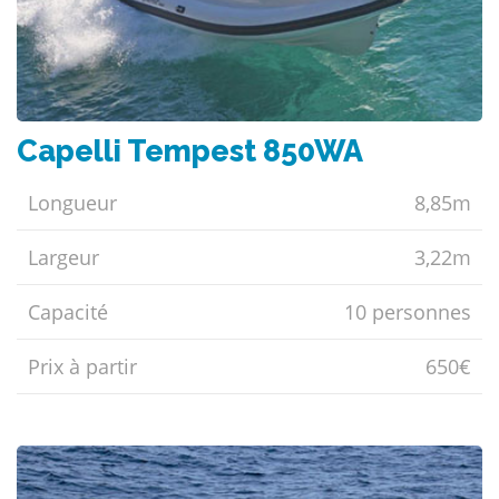
Capelli Tempest 850WA
Longueur
8,85m
Largeur
3,22m
Capacité
10 personnes
Prix ​​à partir
650€