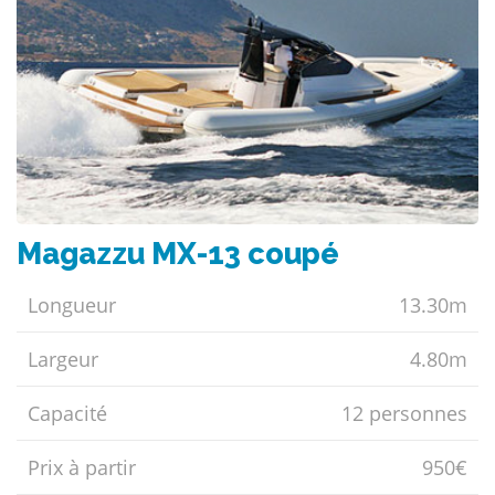
Magazzu MX-13 coupé
Longueur
13.30m
Largeur
4.80m
Capacité
12 personnes
Prix ​​à partir
950€