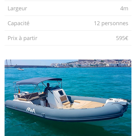
Largeur
4m
Capacité
12 personnes
Prix ​​à partir
595€