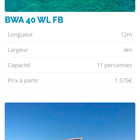
BWA 40 WL FB
Longueur
12m
Largeur
4m
Capacité
11 personnes
Prix ​​à partir
1.575€