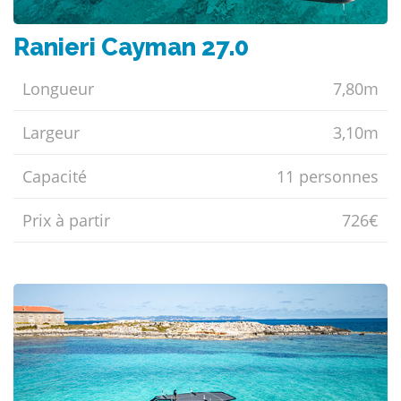
Ranieri Cayman 27.0
Longueur
7,80m
Largeur
3,10m
Capacité
11 personnes
Prix ​​à partir
726€