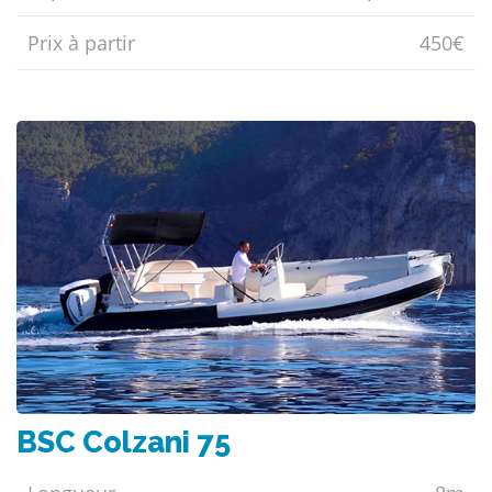
Prix ​​à partir
450€
BSC Colzani 75