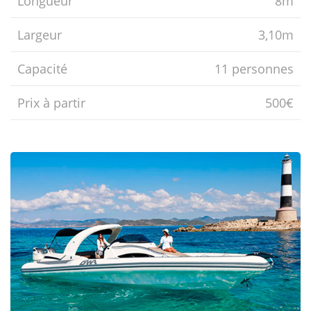
Longueur
8m
Largeur
3,10m
Capacité
11 personnes
Prix ​​à partir
500€