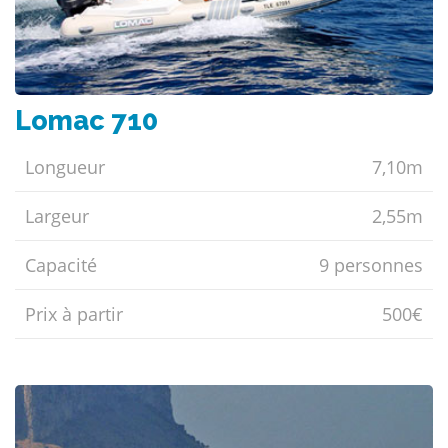
Lomac 710
Longueur
7,10m
Largeur
2,55m
Capacité
9 personnes
Prix ​​à partir
500€