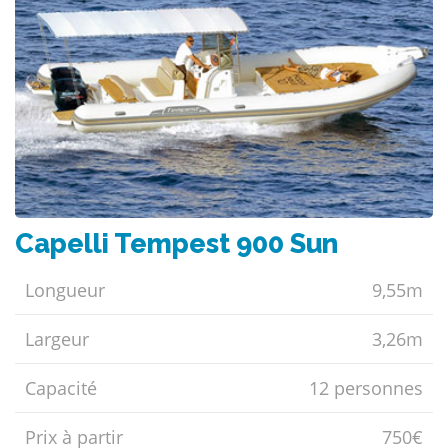
Capelli Tempest 900 Sun
Longueur
9,55m
Largeur
3,26m
Capacité
12 personnes
Prix ​​à partir
750€