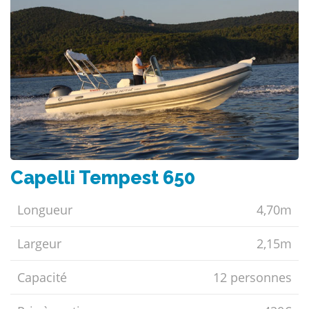
Capelli Tempest 650
Longueur
4,70m
Largeur
2,15m
Capacité
12 personnes