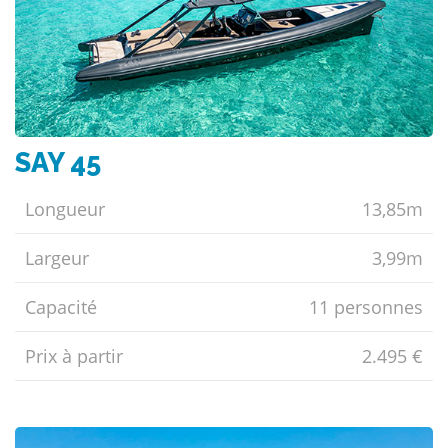
SAY 45
Longueur
13,85m
Largeur
3,99m
Capacité
11 personnes
Prix ​​à partir
2.495 €