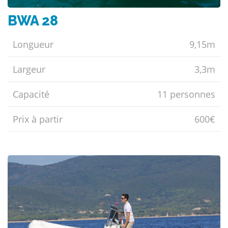
BWA 28
Longueur
9,15m
Largeur
3,3m
Capacité
11 personnes
Prix ​​à partir
600€