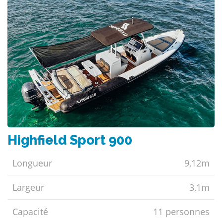
Highfield Sport 900
Longueur
9,12m
Largeur
3,1m
Capacité
11 personnes