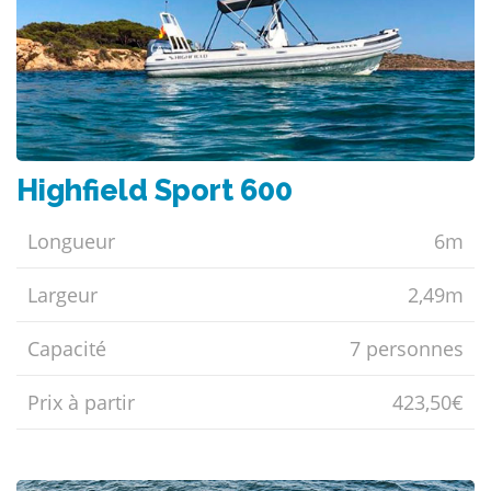
Highfield Sport 600
Longueur
6m
Largeur
2,49m
Capacité
7 personnes
Prix ​​à partir
423,50€