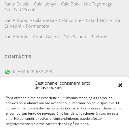
Santa Eulália – Cala Llenya – Cala Boix – Isla Tagomago –
Cala San Vicente
San Antonio – Cala Bassa – Cala Comte – Cala d’ Hort – Isla
Es Vedrá – Formentera
San Antonio – Punta Galera – Cala Salada – Benirrás
CONTACTS
Tlf: +34 649 633 299
info@barracudaibiza.com
Gestionar el consentimiento
de las cookies
Para ofrecer la mejor experiencia, utilizamos tecnologías como las
cookies para almacenar y/o acceder a la información del dispositivo. El
consentimiento de estas tecnologías nos permitirá procesar datos como
el comportamiento de navegación o las identificaciones únicas en este
PAIEMENT SÉCURISÉ
sitio. No consentir o retirar el consentimiento, puede afectar
negativamente a ciertas características y funciones.