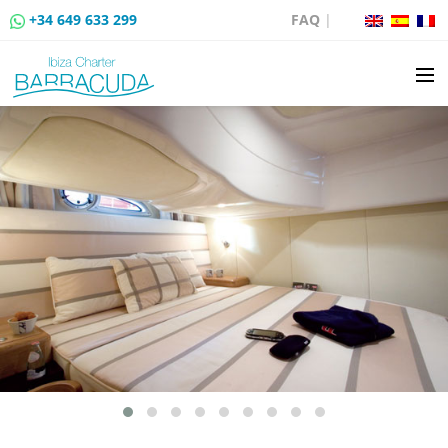
+34 649 633 299
FAQ
|
LOCATION
VENTE DE BATEAUX
LOCATION DE AMARRAGES
ROUTES EN BATEAU
ÉVÉNEMENTS
BLOG
CONTACT