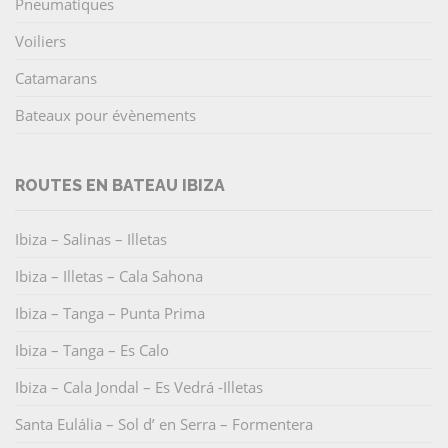
Pneumatiques
Voiliers
Catamarans
Bateaux pour évènements
ROUTES EN BATEAU IBIZA
Ibiza – Salinas – Illetas
Ibiza – Illetas – Cala Sahona
Ibiza – Tanga – Punta Prima
Ibiza – Tanga – Es Calo
Ibiza – Cala Jondal – Es Vedrá -Illetas
Santa Eulália – Sol d’ en Serra – Formentera