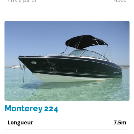
Monterey 224
Longueur
7.5m