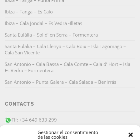
Ibiza – Tanga – Punta Prima
Ibiza – Tanga – Es Calo
Ibiza – Cala Jondal – Es Vedrá -Illetas
Santa Eulália – Sol d’ en Serra – Formentera
Santa Eulália – Cala Llenya – Cala Boix – Isla Tagomago –
Cala San Vicente
San Antonio – Cala Bassa – Cala Comte – Cala d’ Hort – Isla
Es Vedrá – Formentera
San Antonio – Punta Galera – Cala Salada – Benirrás
CONTACTS
Tlf: +34 649 633 299
info@barracudaibiza.com
Gestionar el consentimiento
de las cookies