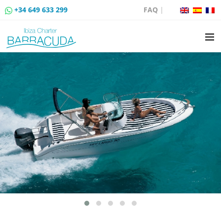
+34 649 633 299
FAQ
|
LOCATION
VENTE DE BATEAUX
LOCATION DE AMARRAGES
ROUTES EN BATEAU
ÉVÉNEMENTS
BLOG
CONTACT