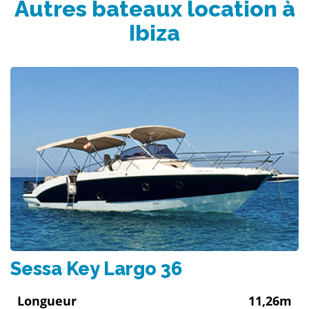
Autres bateaux location à
Ibiza
Sessa Key Largo 36
Longueur
11,26m