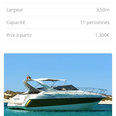
Largeur
3,50m
Capacité
11 personnes
Prix ​​à partir
1.300€