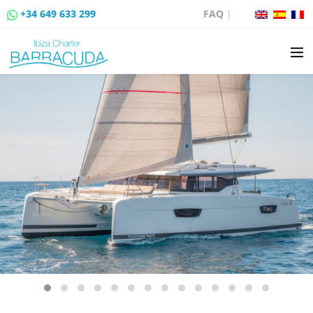
+34 649 633 299
FAQ
|
LOCATION
VENTE DE BATEAUX
LOCATION DE AMARRAGES
ROUTES EN BATEAU
ÉVÉNEMENTS
BLOG
CONTACT