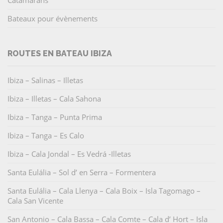
Bateaux pour évènements
ROUTES EN BATEAU IBIZA
Ibiza – Salinas – Illetas
Ibiza – Illetas – Cala Sahona
Ibiza – Tanga – Punta Prima
Ibiza – Tanga – Es Calo
Ibiza – Cala Jondal – Es Vedrá -Illetas
Santa Eulália – Sol d’ en Serra – Formentera
Santa Eulália – Cala Llenya – Cala Boix – Isla Tagomago –
Cala San Vicente
San Antonio – Cala Bassa – Cala Comte – Cala d’ Hort – Isla