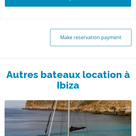
Make reservation payment
Autres bateaux location à
Ibiza