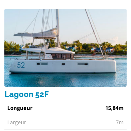
Lagoon 52F
Longueur
15,84m
Largeur
7m