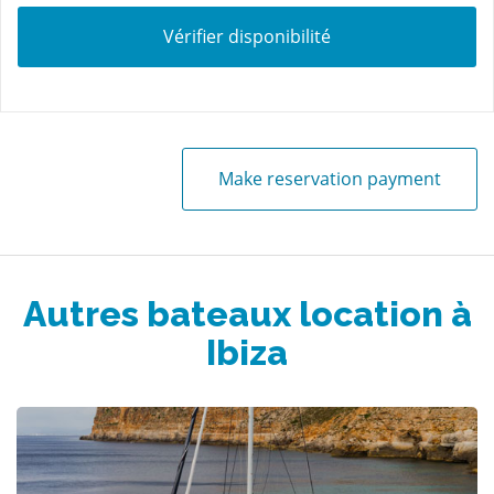
Vérifier disponibilité
Make reservation payment
Autres bateaux location à
Ibiza