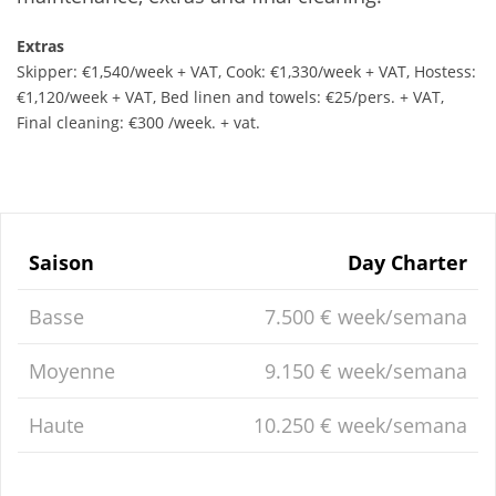
Extras
Skipper: €1,540/week + VAT, Cook: €1,330/week + VAT, Hostess:
€1,120/week + VAT, Bed linen and towels: €25/pers. + VAT,
Final cleaning: €300 /week. + vat.
Saison
Day Charter
Basse
7.500 € week/semana
Moyenne
9.150 € week/semana
Haute
10.250 € week/semana