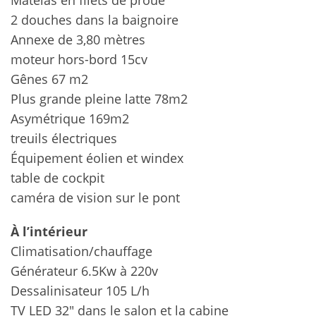
Matelas en filets de proue
2 douches dans la baignoire
Annexe de 3,80 mètres
moteur hors-bord 15cv
Gênes 67 m2
Plus grande pleine latte 78m2
Asymétrique 169m2
treuils électriques
Équipement éolien et windex
table de cockpit
caméra de vision sur le pont
À l’intérieur
Climatisation/chauffage
Générateur 6.5Kw à 220v
Dessalinisateur 105 L/h
TV LED 32″ dans le salon et la cabine