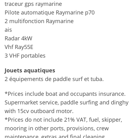
traceur gps raymarine
Pilote automatique Raymarine p70
2 multifonction Raymarine
ais
Radar 4kW
Vhf Ray55E
3 VHF portables
Jouets aquatiques
2 équipements de paddle surf et tuba.
*Prices include boat and occupants insurance.
Supermarket service, paddle surfing and dinghy
with 15cv outboard motor.
*Prices do not include 21% VAT, fuel, skipper,
mooring in other ports, provisions, crew
maintenance, extras and final cleaning.