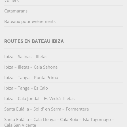
Voiliers
Catamarans
Bateaux pour évènements
ROUTES EN BATEAU IBIZA
Ibiza – Salinas – Illetas
Ibiza – Illetas – Cala Sahona
Ibiza – Tanga – Punta Prima
Ibiza – Tanga – Es Calo
Ibiza – Cala Jondal – Es Vedrá -Illetas
Santa Eulália – Sol d’ en Serra – Formentera
Santa Eulália – Cala Llenya – Cala Boix – Isla Tagomago –
Cala San Vicente