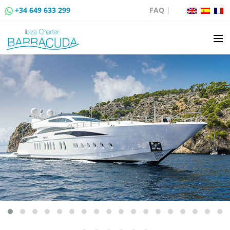
+34 649 633 299
FAQ
|
LOCATION
VENTE DE BATEAUX
LOCATION DE AMARRAGES
ROUTES EN BATEAU
ÉVÉNEMENTS
BLOG
CONTACT