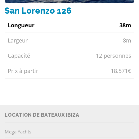
San Lorenzo 126
Longueur
38m
Largeur
8m
Capacité
12 personnes
Prix ​​à partir
18.571€
LOCATION DE BATEAUX IBIZA
Mega Yachts