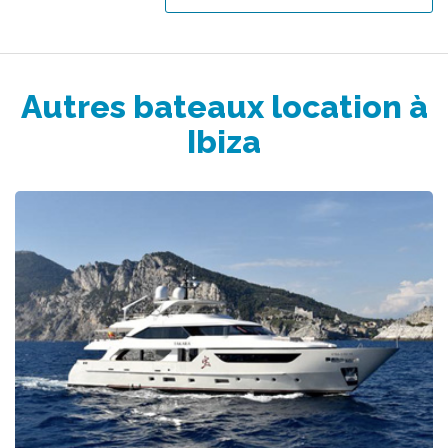
Autres bateaux location à
Ibiza