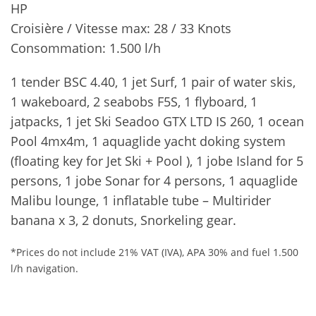
HP
Croisière / Vitesse max: 28 / 33 Knots
Consommation: 1.500 l/h
1 tender BSC 4.40, 1 jet Surf, 1 pair of water skis,
1 wakeboard, 2 seabobs F5S, 1 flyboard, 1
jatpacks, 1 jet Ski Seadoo GTX LTD IS 260, 1 ocean
Pool 4mx4m, 1 aquaglide yacht doking system
(floating key for Jet Ski + Pool ), 1 jobe Island for 5
persons, 1 jobe Sonar for 4 persons, 1 aquaglide
Malibu lounge, 1 inflatable tube – Multirider
banana x 3, 2 donuts, Snorkeling gear.
*Prices do not include 21% VAT (IVA), APA 30% and fuel 1.500
l/h navigation.