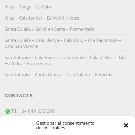
Ibiza – Tanga – Es Calo
Ibiza – Cala Jondal – Es Vedrá -Illetas
Santa Eulália – Sol d’ en Serra – Formentera
Santa Eulália – Cala Llenya – Cala Boix – Isla Tagomago –
Cala San Vicente
San Antonio – Cala Bassa – Cala Comte – Cala d’ Hort – Isla
Es Vedrá – Formentera
San Antonio – Punta Galera – Cala Salada – Benirrás
CONTACTS
Tlf: +34 649 633 299
info@barracudaibiza.com
Gestionar el consentimiento
de las cookies