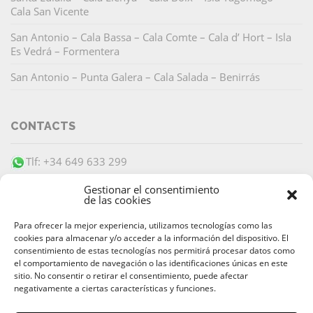
Cala San Vicente
San Antonio – Cala Bassa – Cala Comte – Cala d’ Hort – Isla
Es Vedrá – Formentera
San Antonio – Punta Galera – Cala Salada – Benirrás
CONTACTS
Tlf: +34 649 633 299
info@barracudaibiza.com
Gestionar el consentimiento
de las cookies
Para ofrecer la mejor experiencia, utilizamos tecnologías como las
cookies para almacenar y/o acceder a la información del dispositivo. El
consentimiento de estas tecnologías nos permitirá procesar datos como
el comportamiento de navegación o las identificaciones únicas en este
PAIEMENT SÉCURISÉ
sitio. No consentir o retirar el consentimiento, puede afectar
negativamente a ciertas características y funciones.