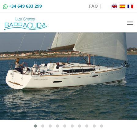
+34 649 633 299
FAQ
|
LOCATION
VENTE DE BATEAUX
LOCATION DE AMARRAGES
ROUTES EN BATEAU
ÉVÉNEMENTS
BLOG
CONTACT