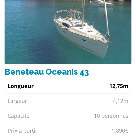
Beneteau Oceanis 43
Longueur
12,75m
Largeur
4,12m
Capacité
10 personnes
Prix ​​à partir
1.890€