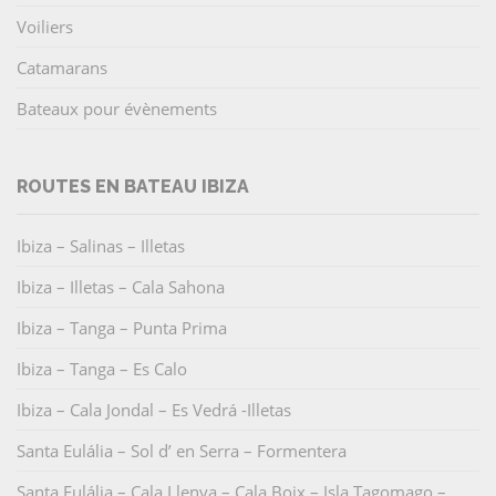
Voiliers
Catamarans
Bateaux pour évènements
ROUTES EN BATEAU IBIZA
Ibiza – Salinas – Illetas
Ibiza – Illetas – Cala Sahona
Ibiza – Tanga – Punta Prima
Ibiza – Tanga – Es Calo
Ibiza – Cala Jondal – Es Vedrá -Illetas
Santa Eulália – Sol d’ en Serra – Formentera
Santa Eulália – Cala Llenya – Cala Boix – Isla Tagomago –