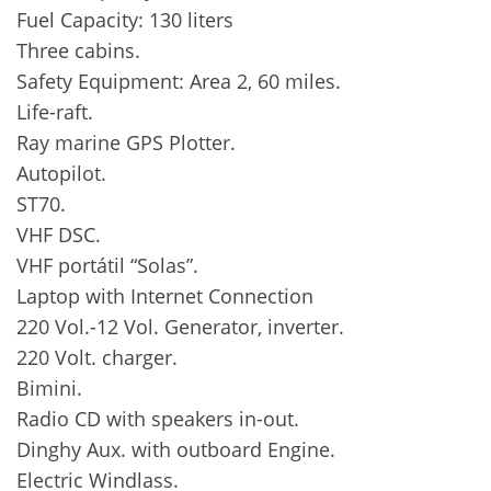
Fuel Capacity: 130 liters
Three cabins.
Safety Equipment: Area 2, 60 miles.
Life-raft.
Ray marine GPS Plotter.
Autopilot.
ST70.
VHF DSC.
VHF portátil “Solas”.
Laptop with Internet Connection
220 Vol.-12 Vol. Generator, inverter.
220 Volt. charger.
Bimini.
Radio CD with speakers in-out.
Dinghy Aux. with outboard Engine.
Electric Windlass.