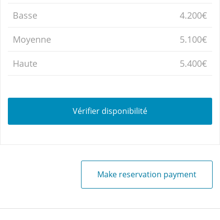
Basse
4.200€
Moyenne
5.100€
Haute
5.400€
Vérifier disponibilité
Make reservation payment