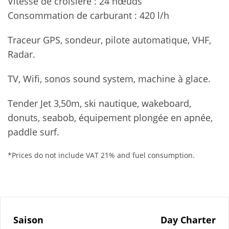
Vitesse de croisière : 24 nœuds
Consommation de carburant : 420 l/h
Traceur GPS, sondeur, pilote automatique, VHF,
Radar.
TV, Wifi, sonos sound system, machine à glace.
Tender Jet 3,50m, ski nautique, wakeboard,
donuts, seabob, équipement plongée en apnée,
paddle surf.
*Prices do not include VAT 21% and fuel consumption.
Saison
Day Charter