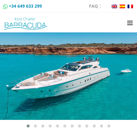
+34 649 633 299
FAQ
|
LOCATION
VENTE DE BATEAUX
LOCATION DE AMARRAGES
ROUTES EN BATEAU
ÉVÉNEMENTS
BLOG
CONTACT