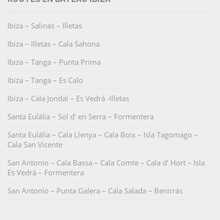
Ibiza – Salinas – Illetas
Ibiza – Illetas – Cala Sahona
Ibiza – Tanga – Punta Prima
Ibiza – Tanga – Es Calo
Ibiza – Cala Jondal – Es Vedrá -Illetas
Santa Eulália – Sol d’ en Serra – Formentera
Santa Eulália – Cala Llenya – Cala Boix – Isla Tagomago –
Cala San Vicente
San Antonio – Cala Bassa – Cala Comte – Cala d’ Hort – Isla
Es Vedrá – Formentera
San Antonio – Punta Galera – Cala Salada – Benirrás