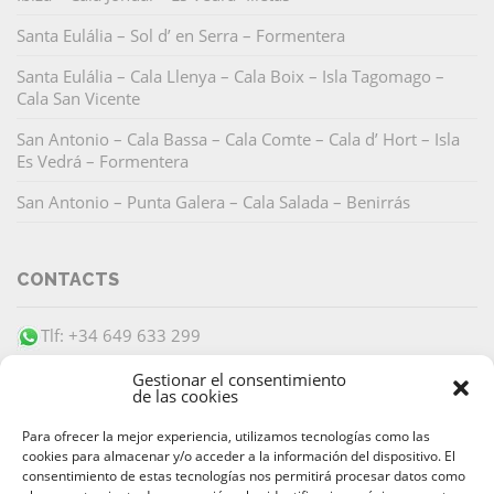
Santa Eulália – Sol d’ en Serra – Formentera
Santa Eulália – Cala Llenya – Cala Boix – Isla Tagomago –
Cala San Vicente
San Antonio – Cala Bassa – Cala Comte – Cala d’ Hort – Isla
Es Vedrá – Formentera
San Antonio – Punta Galera – Cala Salada – Benirrás
CONTACTS
Tlf: +34 649 633 299
info@barracudaibiza.com
Gestionar el consentimiento
de las cookies
Para ofrecer la mejor experiencia, utilizamos tecnologías como las
cookies para almacenar y/o acceder a la información del dispositivo. El
consentimiento de estas tecnologías nos permitirá procesar datos como