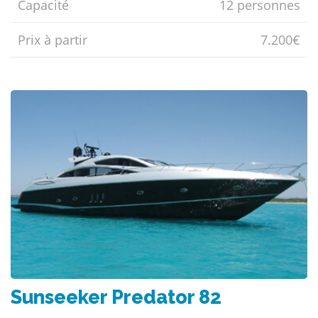
Capacité
12 personnes
Prix ​​à partir
7.200€
Sunseeker Predator 82