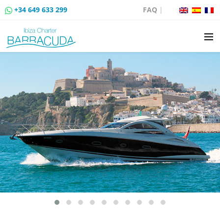
+34 649 633 299
FAQ
|
LOCATION
VENTE DE BATEAUX
LOCATION DE AMARRAGES
ROUTES EN BATEAU
ÉVÉNEMENTS
BLOG
CONTACT