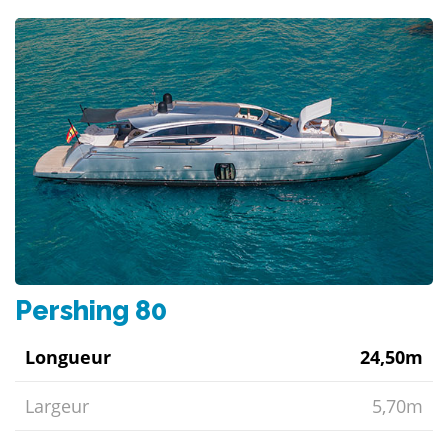
Pershing 80
Longueur
24,50m
Largeur
5,70m