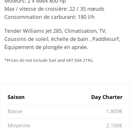
Moteurs: 2 x MAN 800 hp
Max / vitesse de croisière: 22 / 35 nœuds
Consommation de carburant: 180 l/h
Tender Williams Jet 285, Climatisation, TV,
Coussins de soleil, échelle de bain , Paddlesurf,
Équipement de plongée en apnée.
*Prices do not include fuel and VAT (IVA 21%).
Saison
Day Charter
Basse
1.800€
Moyenne
2.100€