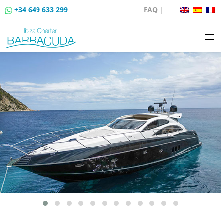
+34 649 633 299
FAQ
|
LOCATION
VENTE DE BATEAUX
LOCATION DE AMARRAGES
ROUTES EN BATEAU
ÉVÉNEMENTS
BLOG
CONTACT