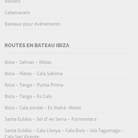
Voiliers
Catamarans
Bateaux pour évènements
ROUTES EN BATEAU IBIZA
Ibiza – Salinas – Illetas
Ibiza – Illetas – Cala Sahona
Ibiza – Tanga – Punta Prima
Ibiza – Tanga – Es Calo
Ibiza – Cala Jondal – Es Vedrá -Illetas
Santa Eulália – Sol d’ en Serra – Formentera
Santa Eulália – Cala Llenya – Cala Boix – Isla Tagomago –
Cala San Vicente