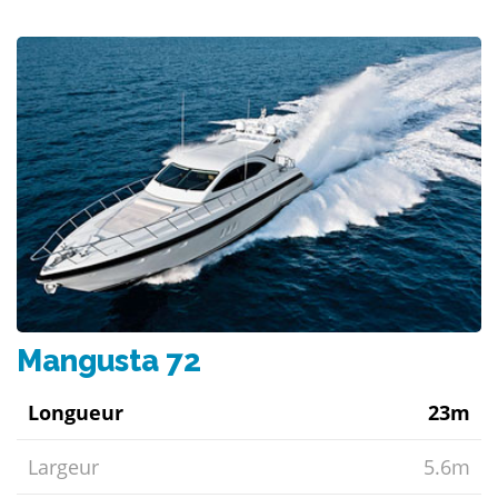
Mangusta 72
Longueur
23m
Largeur
5.6m