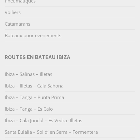
Pneumatiques
Voiliers
Catamarans
Bateaux pour évènements
ROUTES EN BATEAU IBIZA
Ibiza – Salinas – Illetas
Ibiza – Illetas – Cala Sahona
Ibiza – Tanga – Punta Prima
Ibiza – Tanga – Es Calo
Ibiza – Cala Jondal – Es Vedrá -Illetas
Santa Eulália – Sol d’ en Serra – Formentera