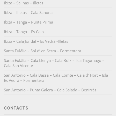
Ibiza – Salinas – Illetas
Ibiza – Illetas – Cala Sahona
Ibiza – Tanga – Punta Prima
Ibiza – Tanga – Es Calo
Ibiza – Cala Jondal – Es Vedrá -Illetas
Santa Eulália – Sol d’ en Serra – Formentera
Santa Eulália – Cala Llenya – Cala Boix – Isla Tagomago –
Cala San Vicente
San Antonio – Cala Bassa – Cala Comte – Cala d’ Hort – Isla
Es Vedrá – Formentera
San Antonio – Punta Galera – Cala Salada – Benirrás
CONTACTS