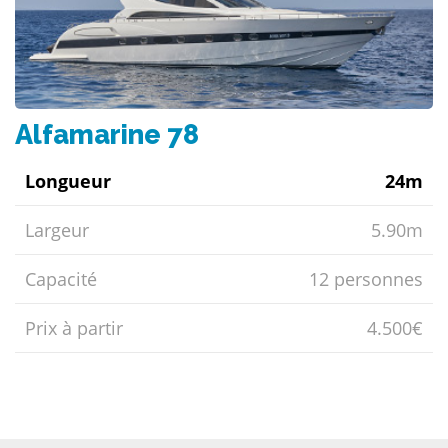
Alfamarine 78
Longueur
24m
Largeur
5.90m
Capacité
12 personnes
Prix ​​à partir
4.500€