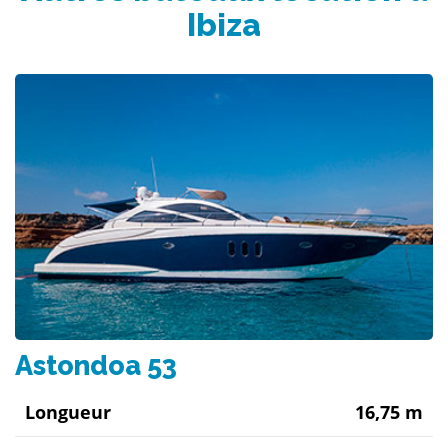
Ibiza
Astondoa 53
Longueur
16,75 m