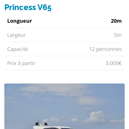
Princess V65
Longueur
20m
Largeur
5m
Capacité
12 personnes
Prix ​​à partir
3.000€