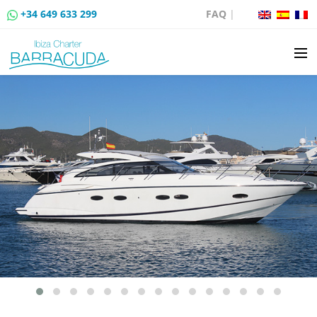
+34 649 633 299
FAQ
|
LOCATION
VENTE DE BATEAUX
LOCATION DE AMARRAGES
ROUTES EN BATEAU
ÉVÉNEMENTS
BLOG
CONTACT