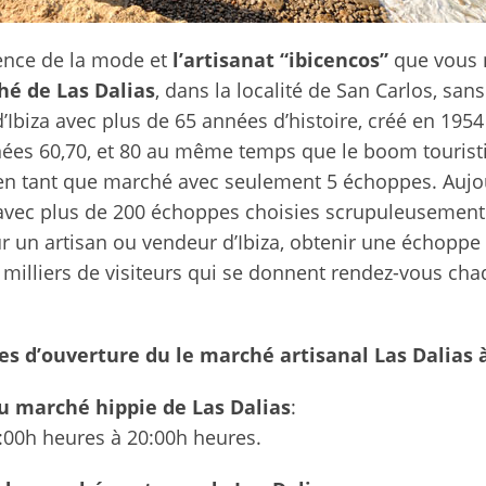
ence de la mode et
l’artisanat “ibicencos”
que vous 
hé de Las Dalias
, dans la localité de San Carlos, san
’Ibiza avec plus de 65 années d’histoire, créé en 195
ées 60,70, et 80 au même temps que le boom touristiqu
n tant que marché avec seulement 5 échoppes. Aujour
vec plus de 200 échoppes choisies scrupuleusement pa
ur un artisan ou vendeur d’Ibiza, obtenir une échoppe
 milliers de visiteurs qui se donnent rendez-vous ch
es d’ouverture du le marché artisanal Las Dalias à
u marché hippie de Las Dalias
:
:00h heures à 20:00h heures.