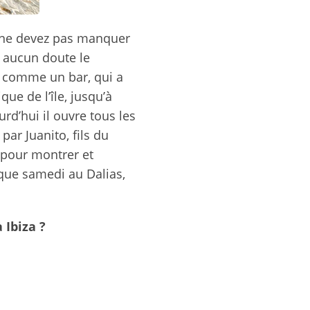
ne devez pas manquer
s aucun doute le
4 comme un bar, qui a
e de l’île, jusqu’à
d’hui il ouvre tous les
r Juanito, fils du
 pour montrer et
aque samedi au Dalias,
 Ibiza ?