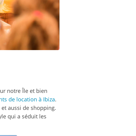
r notre Île et bien
hts de location à Ibiza
.
té et aussi de shopping.
le qui a séduit les