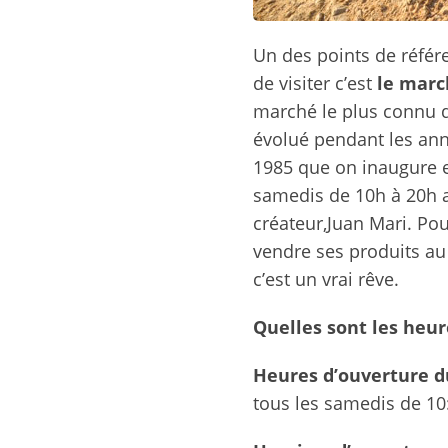
Un des points de référ
de visiter c’est
le marc
marché le plus connu d
évolué pendant les ann
1985 que on inaugure e
samedis de 10h à 20h a
créateur,Juan Mari. Po
vendre ses produits au
c’est un vrai rêve.
Quelles sont les heur
Heures d’ouverture d
tous les samedis de 10