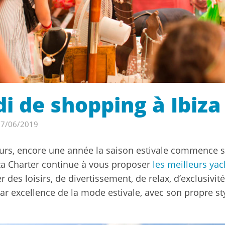
i de shopping à Ibiza
7/06/2019
urs, encore une année la saison estivale commence su
za Charter continue à vous proposer
les meilleurs yac
ler des loisirs, de divertissement, de relax, d’exclusivi
par excellence de la mode estivale, avec son propre sty