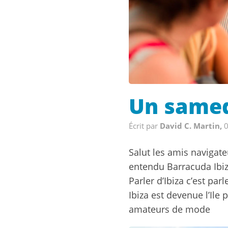
Un samed
Écrit par
David C. Martin,
0
Salut les amis navigate
entendu Barracuda Ibi
Parler d’Ibiza c’est par
Ibiza est devenue l’Ile 
amateurs de mode