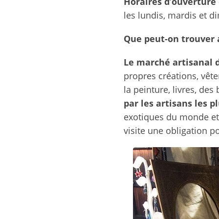
Horaires d’ouverture
les lundis, mardis et 
Que peut-on trouver 
Le marché artisanal 
propres créations, vête
la peinture, livres, de
par les artisans les 
exotiques du monde et l
visite une obligation p