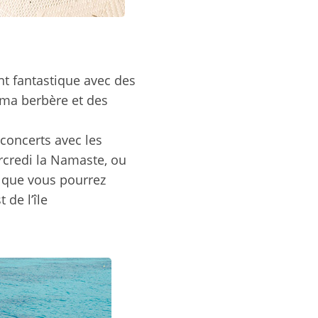
nt fantastique avec des
aima berbère et des
 concerts avec les
rcredi la Namaste, ou
 que vous pourrez
 de l’île