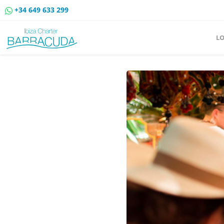
+34 649 633 299
L