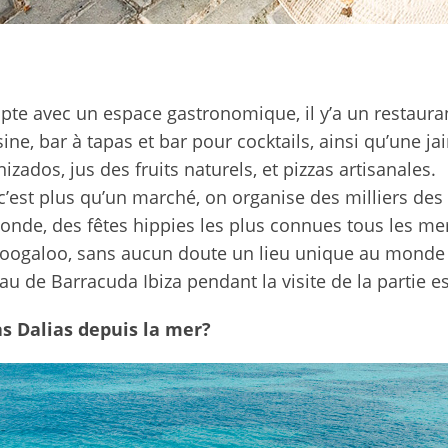
pte avec un espace gastronomique, il y’a un restaura
sine, bar à tapas et bar pour cocktails, ainsi qu’une j
zados, jus des fruits naturels, et pizzas artisanales.
c’est plus qu’un marché, on organise des milliers des
monde, des fêtes hippies les plus connues tous les me
Boogaloo, sans aucun doute un lieu unique au monde
au de Barracuda Ibiza pendant la visite de la partie est
s Dalias depuis la mer?