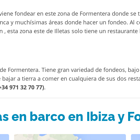
viene fondear en este zona de Formentera donde se t
anca y muchísimas áreas donde hacer un fondeo. Al co
 , esta zona este de Illetas solo tiene un restaurant
de Formentera. Tiene gran variedad de fondeos, bajo 
bajar a tierra a comer en cualquiera de sus dos res
+34 971 32 70 77)
.
as en barco en Ibiza y 