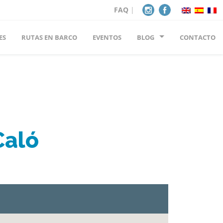
FAQ
|
ES
RUTAS EN BARCO
EVENTOS
BLOG
CONTACTO
Caló