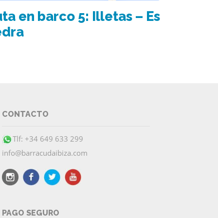
ta en barco 5: Illetas – Es
edra
CONTACTO
Tlf: +34 649 633 299
info@barracudaibiza.com
PAGO SEGURO