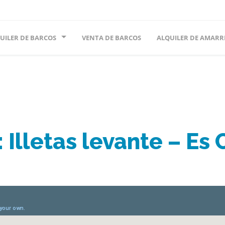
UILER DE BARCOS
VENTA DE BARCOS
ALQUILER DE AMARR
 Illetas levante – Es 