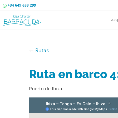
+34 649 633 299
ALQ
←
Rutas
Ruta en barco 4:
Puerto de Ibiza