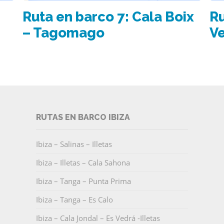
Ruta en barco 7: Cala Boix
Ru
– Tagomago
V
RUTAS EN BARCO IBIZA
Ibiza – Salinas – Illetas
Ibiza – Illetas – Cala Sahona
Ibiza – Tanga – Punta Prima
Ibiza – Tanga – Es Calo
Ibiza – Cala Jondal – Es Vedrá -Illetas