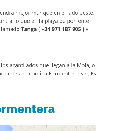
endrá mejor mar que en el lado oeste.
ntrario que en la playa de poniente
e llamado
Tanga ( +34 971 187 905 )
y
los acantilados que llegan a la Mola, o
taurantes de comida Formenterense ,
Es
Formentera