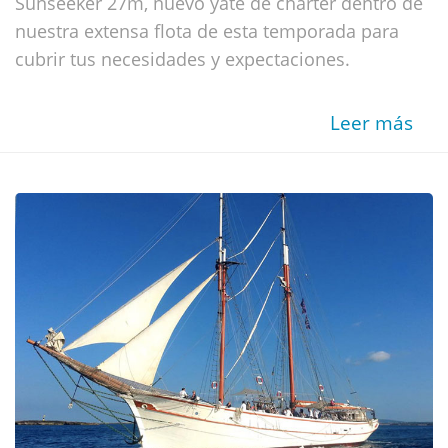
Sunseeker 27m, nuevo yate de charter dentro de
nuestra extensa flota de esta temporada para
cubrir tus necesidades y expectaciones.
Leer más