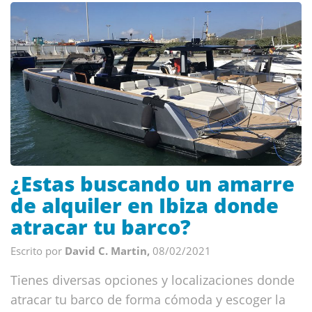
¿Estas buscando un amarre
de alquiler en Ibiza donde
atracar tu barco?
Escrito por
David C. Martin,
08/02/2021
Tienes diversas opciones y localizaciones donde
atracar tu barco de forma cómoda y escoger la