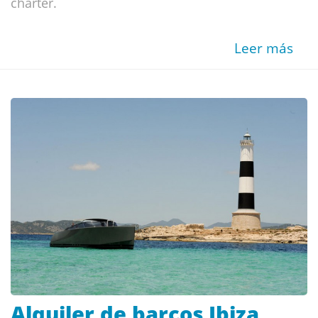
charter.
Leer más
Alquiler de barcos Ibiza