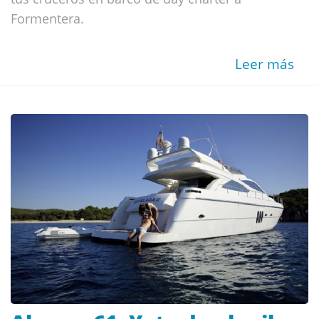
Formentera.
Leer más