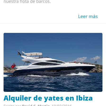
nuestra flota de barcos.
Leer más
Alquiler de yates en Ibiza