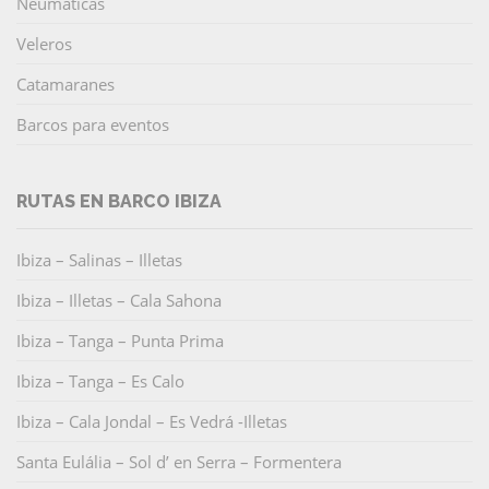
Neumáticas
Veleros
Catamaranes
Barcos para eventos
RUTAS EN BARCO IBIZA
Ibiza – Salinas – Illetas
Ibiza – Illetas – Cala Sahona
Ibiza – Tanga – Punta Prima
Ibiza – Tanga – Es Calo
Ibiza – Cala Jondal – Es Vedrá -Illetas
Santa Eulália – Sol d’ en Serra – Formentera