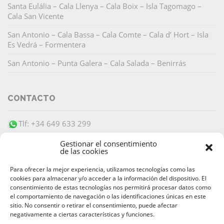
Santa Eulália – Cala Llenya – Cala Boix – Isla Tagomago –
Cala San Vicente
San Antonio – Cala Bassa – Cala Comte – Cala d’ Hort – Isla
Es Vedrá – Formentera
San Antonio – Punta Galera – Cala Salada – Benirrás
CONTACTO
Tlf: +34 649 633 299
info@barracudaibiza.com
Gestionar el consentimiento
de las cookies
Para ofrecer la mejor experiencia, utilizamos tecnologías como las
cookies para almacenar y/o acceder a la información del dispositivo. El
consentimiento de estas tecnologías nos permitirá procesar datos como
el comportamiento de navegación o las identificaciones únicas en este
PAGO SEGURO
sitio. No consentir o retirar el consentimiento, puede afectar
negativamente a ciertas características y funciones.