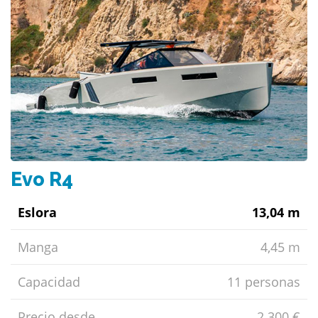
Evo R4
Eslora
13,04 m
Manga
4,45 m
Capacidad
11 personas
Precio desde
2.300 €