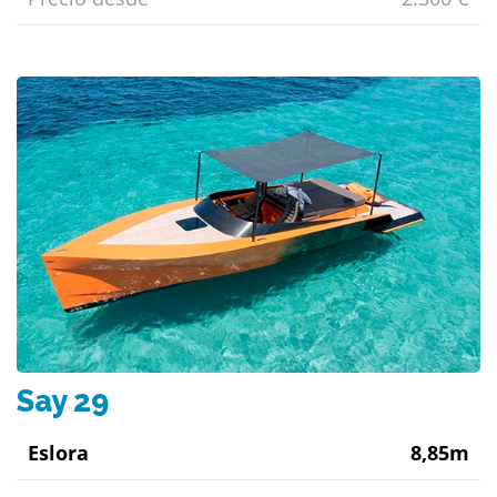
Say 29
Eslora
8,85m