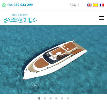
+34 649 633 299
FAQ
|
ALQUILER DE BARCOS
VENTA DE BARCOS
ALQUILER DE AMARRES
RUTAS EN BARCO
EVENTOS
BLOG
CONTACTO