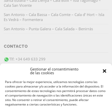
Santa Eulália – Cala Llenya – Cala Boix – Isla Tagomago –
Cala San Vicente
San Antonio – Cala Bassa – Cala Comte – Cala d’ Hort – Isla
Es Vedrá – Formentera
San Antonio – Punta Galera – Cala Salada – Benirrás
CONTACTO
Tlf: +34 649 633 299
info@barracudaibiza.com
Gestionar el consentimiento
de las cookies
Para ofrecer la mejor experiencia, utilizamos tecnologías como las
cookies para almacenar y/o acceder a la información del dispositivo. El
consentimiento de estas tecnologías nos permitirá procesar datos como
el comportamiento de navegación o las identificaciones únicas en este
PAGO SEGURO
sitio. No consentir o retirar el consentimiento, puede afectar
negativamente a ciertas características y funciones.