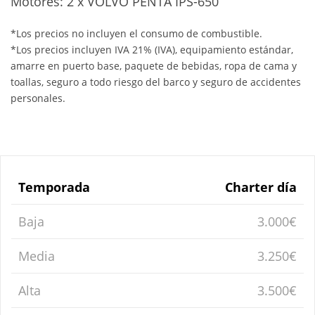
Motores: 2 x VOLVO PENTA IPS-650
*Los precios no incluyen el consumo de combustible.
*Los precios incluyen IVA 21% (IVA), equipamiento estándar,
amarre en puerto base, paquete de bebidas, ropa de cama y
toallas, seguro a todo riesgo del barco y seguro de accidentes
personales.
Temporada
Charter día
Baja
3.000€
Media
3.250€
Alta
3.500€