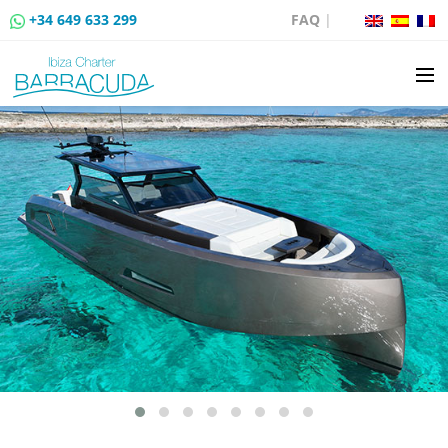
+34 649 633 299
FAQ
|
ALQUILER DE BARCOS
VENTA DE BARCOS
ALQUILER DE AMARRES
RUTAS EN BARCO
EVENTOS
BLOG
CONTACTO