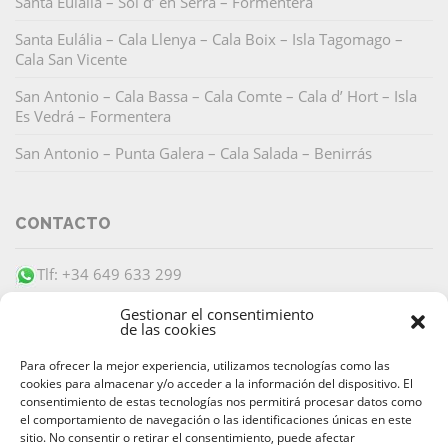
Santa Eulália – Sol d’ en Serra – Formentera
Santa Eulália – Cala Llenya – Cala Boix – Isla Tagomago –
Cala San Vicente
San Antonio – Cala Bassa – Cala Comte – Cala d’ Hort – Isla
Es Vedrá – Formentera
San Antonio – Punta Galera – Cala Salada – Benirrás
CONTACTO
Tlf: +34 649 633 299
info@barracudaibiza.com
Gestionar el consentimiento
de las cookies
Para ofrecer la mejor experiencia, utilizamos tecnologías como las
cookies para almacenar y/o acceder a la información del dispositivo. El
consentimiento de estas tecnologías nos permitirá procesar datos como
el comportamiento de navegación o las identificaciones únicas en este
PAGO SEGURO
sitio. No consentir o retirar el consentimiento, puede afectar