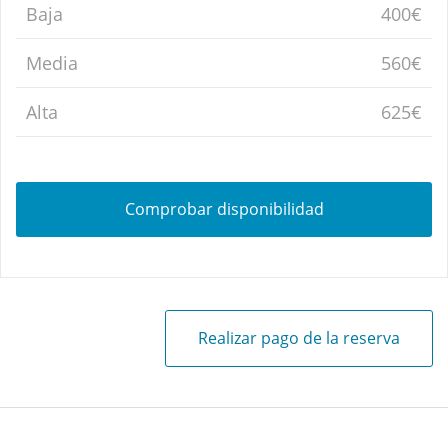
Baja
400€
Media
560€
Alta
625€
Comprobar disponibilidad
Realizar pago de la reserva