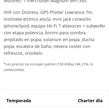
Motores: 1 mercruiser Magnum MPI 350.
VHF con Distress, GPS Plotter Lowrance 7m,
molinete elctrico ancla, mini jack conexión
Iphone/Ipod, equipo Hii-Fi 7 altavoces + subwofer
con etapa potencia, bimini para sombra
ampliado en popa, solarium en popa, ducha
popa, escalera de baño, nevera cooler con
refrescos, snorkels.
*Los precios no incluyen patrón (150 €/día), IVA 21%, ni
combustible.
Temporada
Charter día