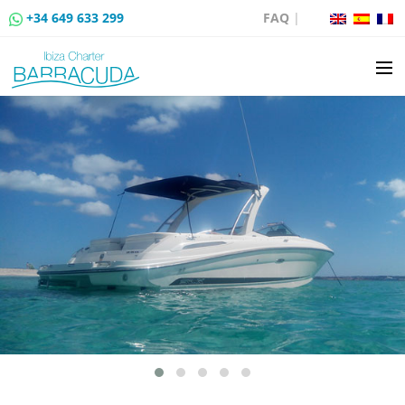
+34 649 633 299
FAQ
|
ALQUILER DE BARCOS
VENTA DE BARCOS
ALQUILER DE AMARRES
RUTAS EN BARCO
EVENTOS
BLOG
CONTACTO