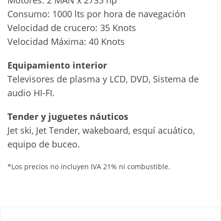
Motores: 2 MAN x 2735 hp
Consumo: 1000 lts por hora de navegación
Velocidad de crucero: 35 Knots
Velocidad Máxima: 40 Knots
Equipamiento interior
Televisores de plasma y LCD, DVD, Sistema de
audio HI-FI.
Tender y juguetes náuticos
Jet ski, Jet Tender, wakeboard, esquí acuático,
equipo de buceo.
*Los precios no incluyen IVA 21% ni combustible.