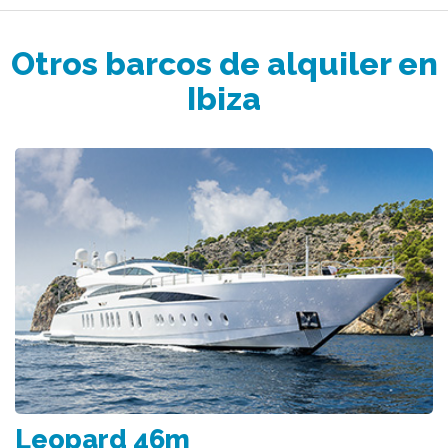
Otros barcos de alquiler en
Ibiza
Leopard 46m