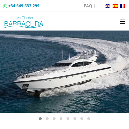
+34 649 633 299
FAQ
|
ALQUILER DE BARCOS
VENTA DE BARCOS
ALQUILER DE AMARRES
RUTAS EN BARCO
EVENTOS
BLOG
CONTACTO