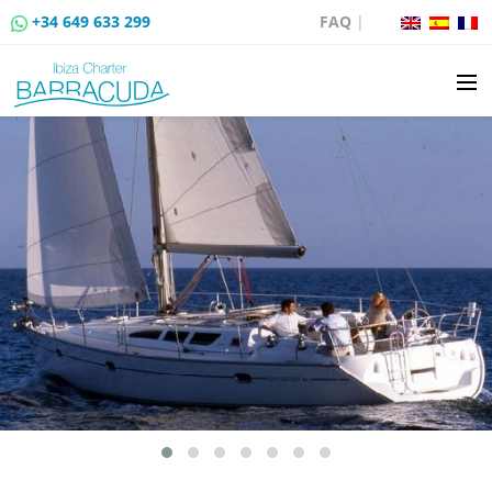
+34 649 633 299
FAQ
|
ALQUILER DE BARCOS
VENTA DE BARCOS
ALQUILER DE AMARRES
RUTAS EN BARCO
EVENTOS
BLOG
CONTACTO