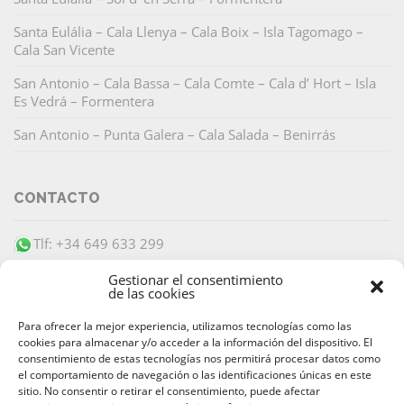
Santa Eulália – Cala Llenya – Cala Boix – Isla Tagomago –
Cala San Vicente
San Antonio – Cala Bassa – Cala Comte – Cala d’ Hort – Isla
Es Vedrá – Formentera
San Antonio – Punta Galera – Cala Salada – Benirrás
CONTACTO
Tlf: +34 649 633 299
info@barracudaibiza.com
Gestionar el consentimiento
de las cookies
Para ofrecer la mejor experiencia, utilizamos tecnologías como las
cookies para almacenar y/o acceder a la información del dispositivo. El
consentimiento de estas tecnologías nos permitirá procesar datos como
el comportamiento de navegación o las identificaciones únicas en este
PAGO SEGURO
sitio. No consentir o retirar el consentimiento, puede afectar