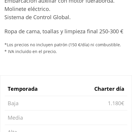
Embarcación auxiliar con motor fueraborda.
Molinete eléctrico.
Sistema de Control Global.
Ropa de cama, toallas y limpieza final 250-300 €
*Los precios no incluyen patrón (150 €/día) ni combustible.
* IVA incluido en el precio.
Temporada
Charter día
Baja
1.180€
Media
Alta