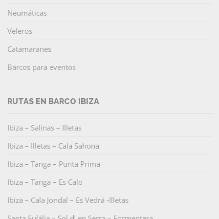
Neumáticas
Veleros
Catamaranes
Barcos para eventos
RUTAS EN BARCO IBIZA
Ibiza – Salinas – Illetas
Ibiza – Illetas – Cala Sahona
Ibiza – Tanga – Punta Prima
Ibiza – Tanga – Es Calo
Ibiza – Cala Jondal – Es Vedrá -Illetas
Santa Eulália – Sol d’ en Serra – Formentera