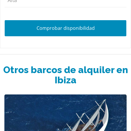
Comprobar disponibilidad
Otros barcos de alquiler en
Ibiza