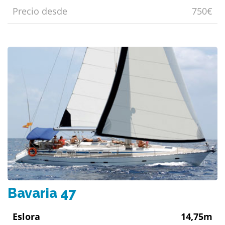
Precio desde
750€
Bavaria 47
Eslora
14,75m