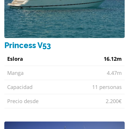
Princess V53
Eslora
16.12m
Manga
4.47m
Capacidad
11 personas
Precio desde
2.200€