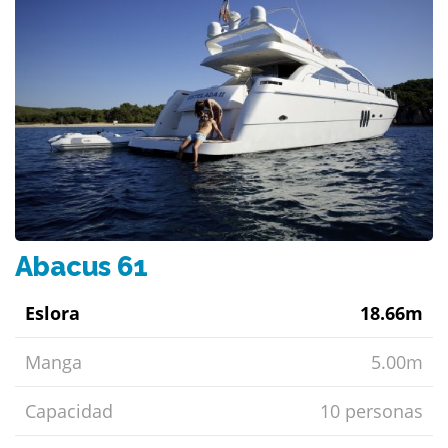
Abacus 61
Eslora
18.66m
Manga
5.00m
Capacidad
10 personas