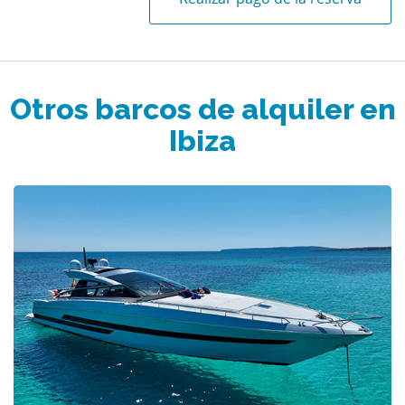
Otros barcos de alquiler en
Ibiza