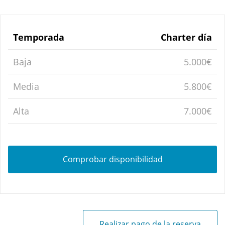
Temporada
Charter día
Baja
5.000€
Media
5.800€
Alta
7.000€
Comprobar disponibilidad
Realizar pago de la reserva