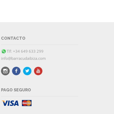
CONTACTO
Tlf: +34 649 633 299
info@barracudaibiza.com
PAGO SEGURO