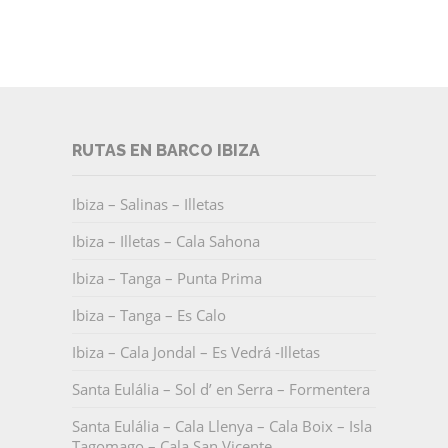
RUTAS EN BARCO IBIZA
Ibiza – Salinas – Illetas
Ibiza – Illetas – Cala Sahona
Ibiza – Tanga – Punta Prima
Ibiza – Tanga – Es Calo
Ibiza – Cala Jondal – Es Vedrá -Illetas
Santa Eulália – Sol d’ en Serra – Formentera
Santa Eulália – Cala Llenya – Cala Boix – Isla
Tagomago – Cala San Vicente