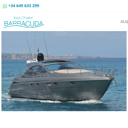
+34 649 633 299
ALQ