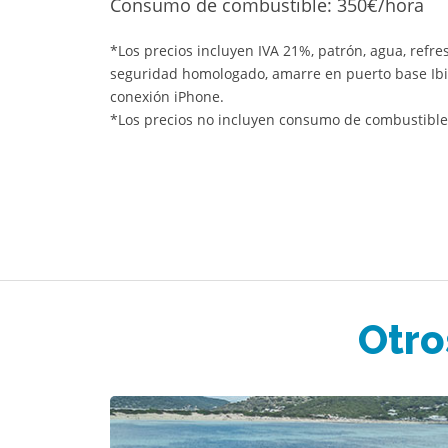
Consumo de combustible: 350€/hora
*Los precios incluyen IVA 21%, patrón, agua, refre
seguridad homologado, amarre en puerto base Ibiza
conexión iPhone.
*Los precios no incluyen consumo de combustible
Otro