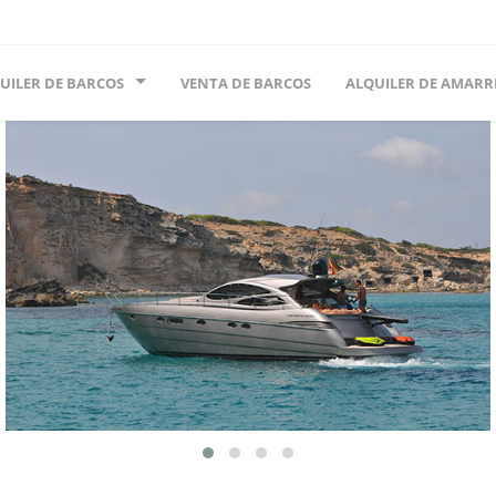
UILER DE BARCOS
VENTA DE BARCOS
ALQUILER DE AMARR