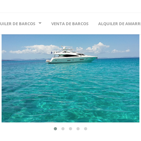
UILER DE BARCOS
VENTA DE BARCOS
ALQUILER DE AMARR