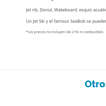
Jet rib, Donut, Wakeboard, esquís acuáti
Un Jet Ski y el famoso SeaBob se pueden 
*Los precios no incluyen IVA 21% ni combustible.
Otro