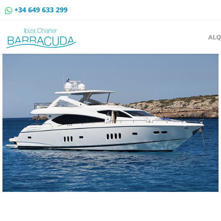
+34 649 633 299
ALQ