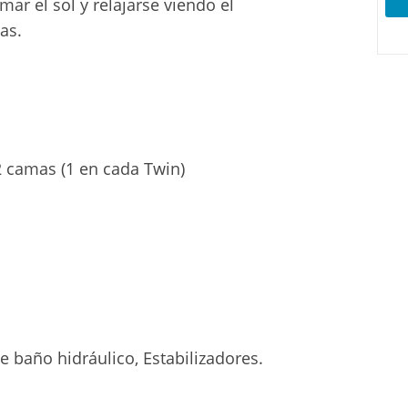
mar el sol y relajarse viendo el
as.
 2 camas (1 en cada Twin)
de baño hidráulico, Estabilizadores.