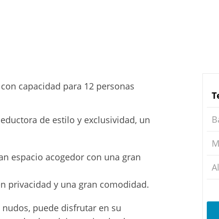
a con capacidad para 12 personas
T
B
ductora de estilo y exclusividad, un
M
 gran espacio acogedor con una gran
A
cen privacidad y una gran comodidad.
nudos, puede disfrutar en su