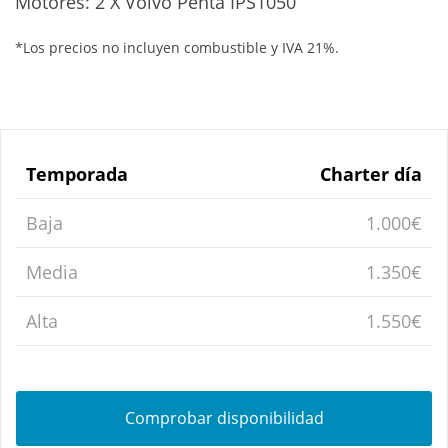
Motores: 2 X Volvo Penta IPS1050
*Los precios no incluyen combustible y IVA 21%.
Temporada
Charter día
Baja
1.000€
Media
1.350€
Alta
1.550€
Comprobar disponibilidad