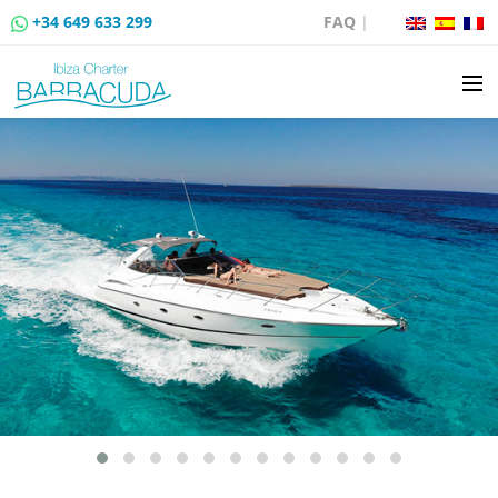
+34 649 633 299
FAQ
|
ALQUILER DE BARCOS
VENTA DE BARCOS
ALQUILER DE AMARRES
RUTAS EN BARCO
EVENTOS
BLOG
CONTACTO