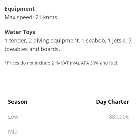
Equipment
Max speed: 21 knots
Water Toys
1 tender, 2 diving equipment, 1 seabob, 1 jetski, 7
towables and boards.
*Prices do not include 21% VAT (IVA), APA 30% and fuel.
Season
Day Charter
Low
88.000€
Mid