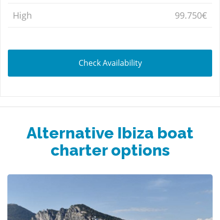
High
99.750€
Check Availability
Alternative Ibiza boat
charter options