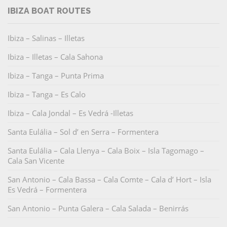
IBIZA BOAT ROUTES
Ibiza – Salinas – Illetas
Ibiza – Illetas – Cala Sahona
Ibiza – Tanga – Punta Prima
Ibiza – Tanga – Es Calo
Ibiza – Cala Jondal – Es Vedrá -Illetas
Santa Eulália – Sol d’ en Serra – Formentera
Santa Eulália – Cala Llenya – Cala Boix – Isla Tagomago –
Cala San Vicente
San Antonio – Cala Bassa – Cala Comte – Cala d’ Hort – Isla
Es Vedrá – Formentera
San Antonio – Punta Galera – Cala Salada – Benirrás