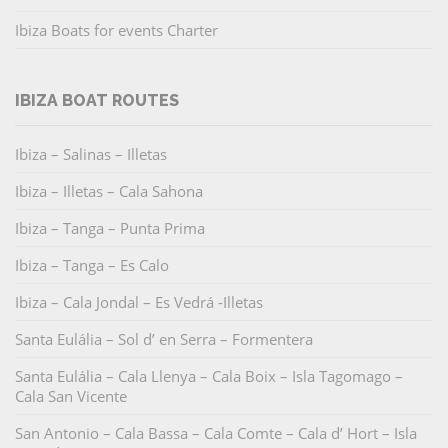
Ibiza Boats for events Charter
IBIZA BOAT ROUTES
Ibiza – Salinas – Illetas
Ibiza – Illetas – Cala Sahona
Ibiza – Tanga – Punta Prima
Ibiza – Tanga – Es Calo
Ibiza – Cala Jondal – Es Vedrá -Illetas
Santa Eulália – Sol d’ en Serra – Formentera
Santa Eulália – Cala Llenya – Cala Boix – Isla Tagomago –
Cala San Vicente
San Antonio – Cala Bassa – Cala Comte – Cala d’ Hort – Isla