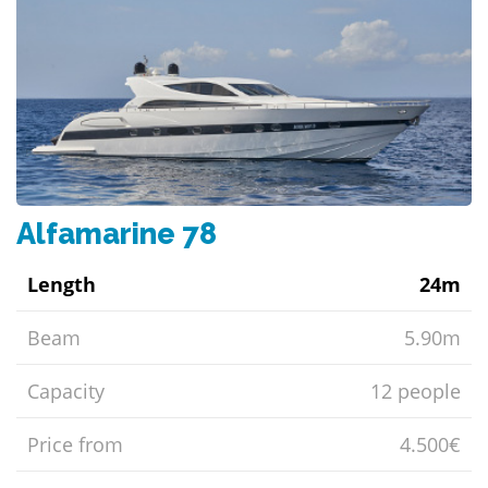
Alfamarine 78
Length
24m
Beam
5.90m
Capacity
12 people
Price from
4.500€