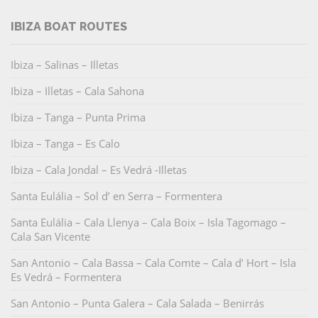
IBIZA BOAT ROUTES
Ibiza – Salinas – Illetas
Ibiza – Illetas – Cala Sahona
Ibiza – Tanga – Punta Prima
Ibiza – Tanga – Es Calo
Ibiza – Cala Jondal – Es Vedrá -Illetas
Santa Eulália – Sol d’ en Serra – Formentera
Santa Eulália – Cala Llenya – Cala Boix – Isla Tagomago –
Cala San Vicente
San Antonio – Cala Bassa – Cala Comte – Cala d’ Hort – Isla
Es Vedrá – Formentera
San Antonio – Punta Galera – Cala Salada – Benirrás