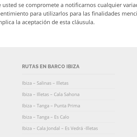
 usted se compromete a notificarnos cualquier varia
ntimiento para utilizarlos para las finalidades menc
plica la aceptación de esta cláusula.
RUTAS EN BARCO IBIZA
Ibiza – Salinas – Illetas
Ibiza – Illetas – Cala Sahona
Ibiza – Tanga – Punta Prima
Ibiza – Tanga – Es Calo
Ibiza – Cala Jondal – Es Vedrá -Illetas