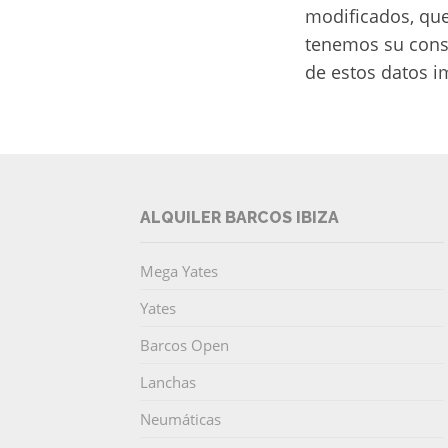
modificados, que
tenemos su conse
de estos datos im
ALQUILER BARCOS IBIZA
Mega Yates
Yates
Barcos Open
Lanchas
Neumáticas