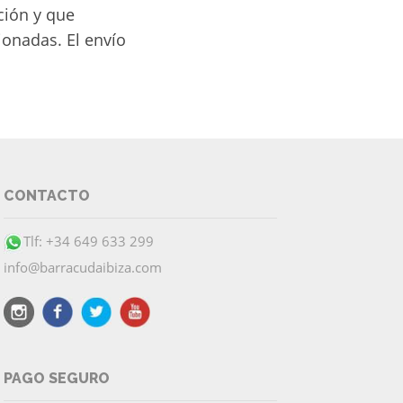
ción y que
ionadas. El envío
CONTACTO
Tlf: +34 649 633 299
info@barracudaibiza.com
PAGO SEGURO