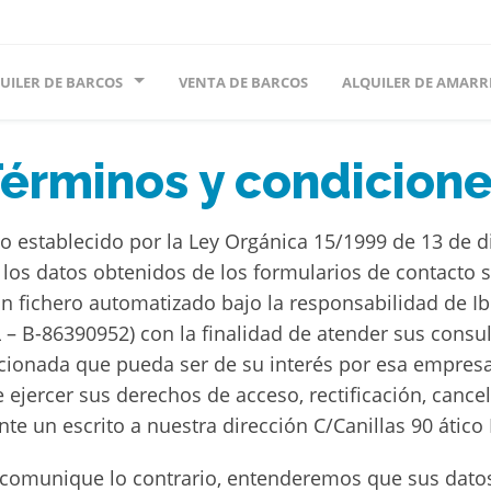
UILER DE BARCOS
VENTA DE BARCOS
ALQUILER DE AMARR
érminos y condicion
o establecido por la Ley Orgánica 15/1999 de 13 de d
os datos obtenidos de los formularios de contacto 
n fichero automatizado bajo la responsabilidad de Ib
 – B-86390952) con la finalidad de atender sus consult
cionada que pueda ser de su interés por esa empresa 
 ejercer sus derechos de acceso, rectificación, cance
te un escrito a nuestra dirección C/Canillas 90 ático
 comunique lo contrario, entenderemos que sus dato