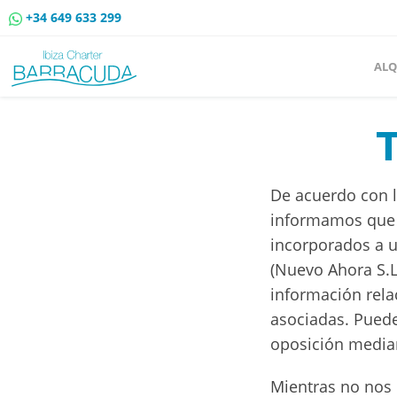
+34 649 633 299
ALQ
T
De acuerdo con l
informamos que l
incorporados a u
(Nuevo Ahora S.L
información rela
asociadas. Puede
oposición median
Mientras no nos