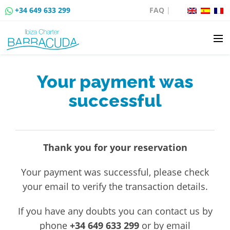
+34 649 633 299
FAQ
|
ALQUILER DE BARCOS
Your payment was
successful
VENTA DE BARCOS
ALQUILER DE AMARRES
Thank you for your reservation
RUTAS EN BARCO
Your payment was successful, please check
EVENTOS
your email to verify the transaction details.
BLOG
If you have any doubts you can contact us by
phone
+34 649 633 299
or by email
CONTACTO