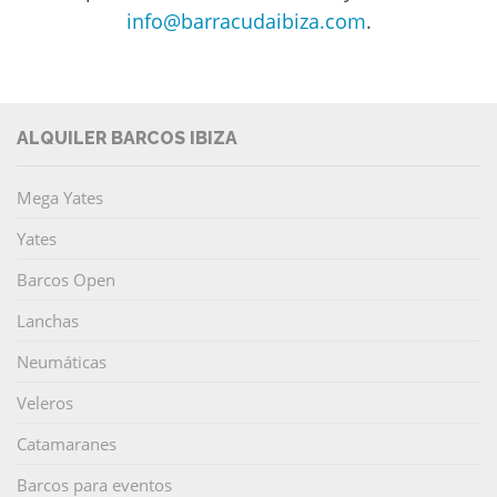
info@barracudaibiza.com
.
ALQUILER BARCOS IBIZA
Mega Yates
Yates
Barcos Open
Lanchas
Neumáticas
Veleros
Catamaranes
Barcos para eventos