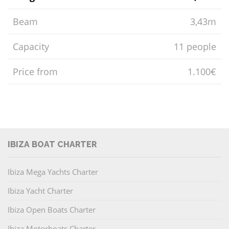
Beam
3,43m
Capacity
11 people
Price from
1.100€
IBIZA BOAT CHARTER
Ibiza Mega Yachts Charter
Ibiza Yacht Charter
Ibiza Open Boats Charter
Ibiza Motorboats Charter