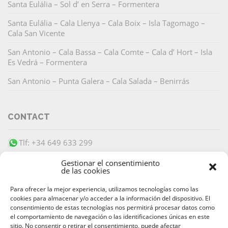
Santa Eulália – Sol d’ en Serra – Formentera
Santa Eulália – Cala Llenya – Cala Boix – Isla Tagomago –
Cala San Vicente
San Antonio – Cala Bassa – Cala Comte – Cala d’ Hort – Isla
Es Vedrá – Formentera
San Antonio – Punta Galera – Cala Salada – Benirrás
CONTACT
Tlf: +34 649 633 299
info@barracudaibiza.com
Gestionar el consentimiento
de las cookies
Para ofrecer la mejor experiencia, utilizamos tecnologías como las
cookies para almacenar y/o acceder a la información del dispositivo. El
consentimiento de estas tecnologías nos permitirá procesar datos como
el comportamiento de navegación o las identificaciones únicas en este
SECURE PAYMENT
sitio. No consentir o retirar el consentimiento, puede afectar