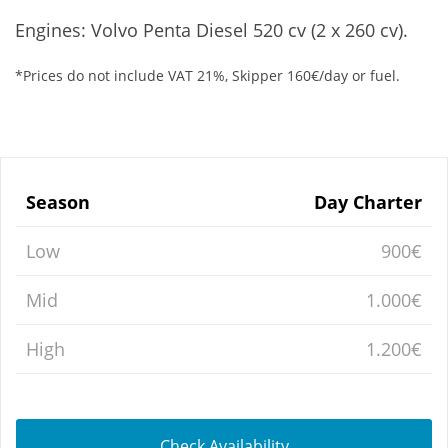
Engines: Volvo Penta Diesel 520 cv (2 x 260 cv).
*Prices do not include VAT 21%, Skipper 160€/day or fuel.
Season
Day Charter
Low
900€
Mid
1.000€
High
1.200€
Check Availability