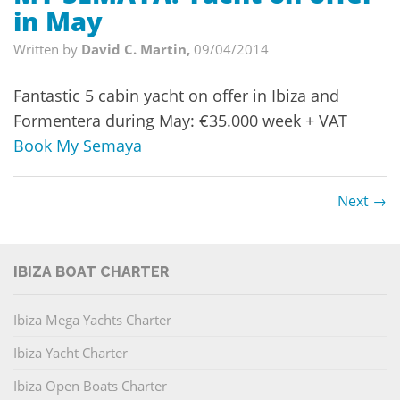
in May
Written by
David C. Martin,
09/04/2014
Fantastic 5 cabin yacht on offer in Ibiza and
Formentera during May: €35.000 week + VAT
Book My Semaya
Next →
IBIZA BOAT CHARTER
Ibiza Mega Yachts Charter
Ibiza Yacht Charter
Ibiza Open Boats Charter