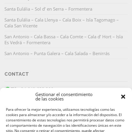
Santa Eulália – Sol d’ en Serra – Formentera
Santa Eulália – Cala Llenya – Cala Boix – Isla Tagomago –
Cala San Vicente
San Antonio – Cala Bassa – Cala Comte – Cala d’ Hort – Isla
Es Vedrá – Formentera
San Antonio – Punta Galera – Cala Salada – Benirrás
CONTACT
Tlf: +34 649 633 299
Gestionar el consentimiento
info@barracudaibiza.com
de las cookies
Para ofrecer la mejor experiencia, utilizamos tecnologías como las
cookies para almacenar y/o acceder a la información del dispositivo. El
consentimiento de estas tecnologías nos permitirá procesar datos como
el comportamiento de navegación o las identificaciones únicas en este
sitio. No consentir o retirar el consentimiento, puede afectar