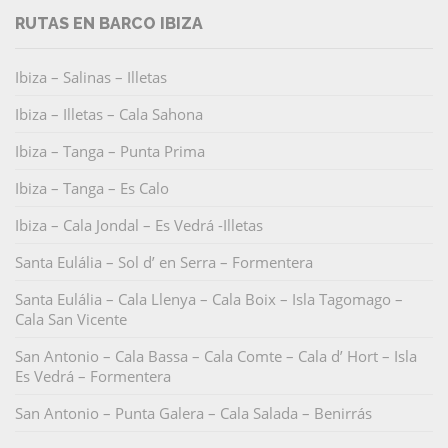
RUTAS EN BARCO IBIZA
Ibiza – Salinas – Illetas
Ibiza – Illetas – Cala Sahona
Ibiza – Tanga – Punta Prima
Ibiza – Tanga – Es Calo
Ibiza – Cala Jondal – Es Vedrá -Illetas
Santa Eulália – Sol d’ en Serra – Formentera
Santa Eulália – Cala Llenya – Cala Boix – Isla Tagomago –
Cala San Vicente
San Antonio – Cala Bassa – Cala Comte – Cala d’ Hort – Isla
Es Vedrá – Formentera
San Antonio – Punta Galera – Cala Salada – Benirrás