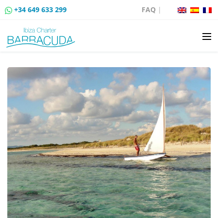
+34 649 633 299
FAQ
|
ALQUILER DE BARCOS
VENTA DE BARCOS
ALQUILER DE AMARRES
RUTAS EN BARCO
EVENTOS
BLOG
CONTACTO